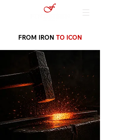
FROM IRON
TO ICON