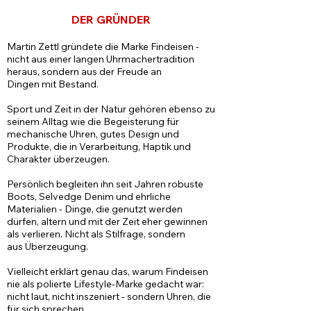
DER GRÜNDER
Martin Zettl gründete die Marke Findeisen -
nicht aus einer langen Uhrmachertradition
heraus, sondern aus der Freude an
Dingen mit Bestand.
Sport und Zeit in der Natur gehören ebenso zu
seinem Alltag wie die Begeisterung für
mechanische Uhren, gutes Design und
Produkte, die in Verarbeitung, Haptik und
Charakter überzeugen.
Persönlich begleiten ihn seit Jahren robuste
Boots, Selvedge Denim und ehrliche
Materialien - Dinge, die genutzt werden
dürfen, altern und mit der Zeit eher gewinnen
als verlieren. Nicht als Stilfrage, sondern
aus Überzeugung.
Vielleicht erklärt genau das, warum Findeisen
nie als polierte Lifestyle-Marke gedacht war:
nicht laut, nicht inszeniert - sondern Uhren, die
für sich sprechen.