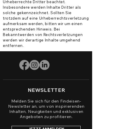
Urheberrechte Dritter beachtet.
Insbesondere werden Inhalte Dritter als
solche gekennzeichnet. Sollten Sie
trotzdem auf eine Urheberrechtsverletzung
aufmerksam werden, bitten wir um einen
entsprechenden Hinweis. Bei
Bekanntwerden von Rechtsverletzungen
werden wir derartige Inhalte umgehend
entfernen.
NEWSLETTER
Melden Sie sich für den Findeisen-
Newsletter an, um von inspirierenden
Inhalten,
Neuigkeiten und exklusiven
Angeboten zu profitieren.