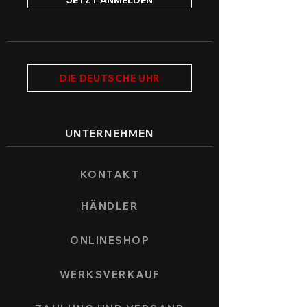
JETZT ANMELDEN
DIE DEUTSCHE UHR
UNTERNEHMEN
KONTAKT
HÄNDLER
ONLINESHOP
WERKSVERKAUF