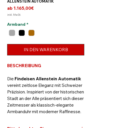
ALLENSTEIN AUTOMATIK
Sale-
ab
1.165,00€
Preis
inkl. MwSt.
Armband
*
IN DEN WARENKORB
BESCHREIBUNG
Die
Findeisen Allenstein Automatik
vereint zeitlose Eleganz mit Schweizer
Präzision. Inspiriert von der historischen
Stadt an der Alle präsentiert sich dieser
Zeitmesser als klassisch-elegante
Armbanduhr mit moderner Raffinesse.
Das
weiße Zifferblatt mit