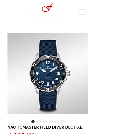
NAUTICMASTER FIELD DIVER DLC | S.E.