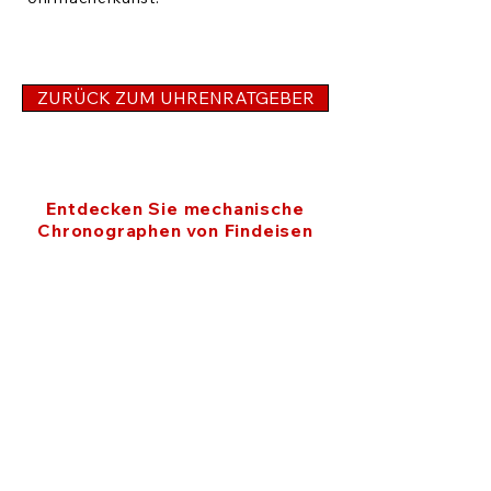
ZURÜCK ZUM UHRENRATGEBER
Entdecken Sie mechanische
Chronographen von Findeisen