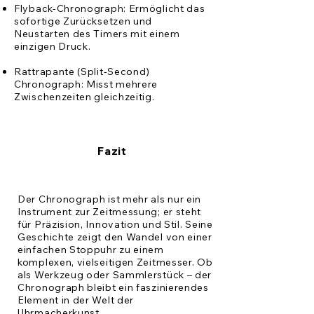
Flyback-Chronograph: Ermöglicht das
sofortige Zurücksetzen und
Neustarten des Timers mit einem
einzigen Druck.
Rattrapante (Split-Second)
Chronograph: Misst mehrere
Zwischenzeiten gleichzeitig.
Fazit
Der Chronograph ist mehr als nur ein
Instrument zur Zeitmessung; er steht
für Präzision, Innovation und Stil. Seine
Geschichte zeigt den Wandel von einer
einfachen Stoppuhr zu einem
komplexen, vielseitigen Zeitmesser. Ob
als Werkzeug oder Sammlerstück – der
Chronograph bleibt ein faszinierendes
Element in der Welt der
Uhrmacherkunst.