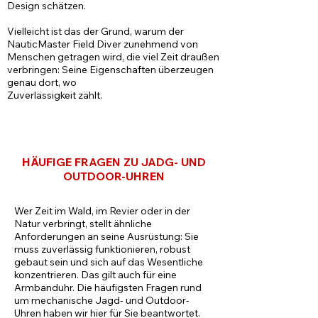
Design schätzen.
Vielleicht ist das der Grund, warum der
NauticMaster Field Diver zunehmend von
Menschen getragen wird, die viel Zeit draußen
verbringen: Seine Eigenschaften überzeugen
genau dort, wo
Zuverlässigkeit zählt.
HÄUFIGE FRAGEN ZU JADG- UND
OUTDOOR-UHREN
Wer Zeit im Wald, im Revier oder in der
Natur verbringt, stellt ähnliche
Anforderungen an seine Ausrüstung: Sie
muss zuverlässig funktionieren, robust
gebaut sein und sich auf das Wesentliche
konzentrieren. Das gilt auch für eine
Armbanduhr. Die häufigsten Fragen rund
um mechanische Jagd- und Outdoor-
Uhren haben wir hier für Sie beantwortet.