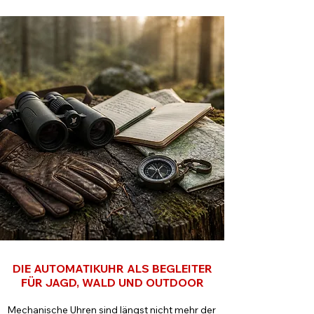
DIE AUTOMATIKUHR ALS BEGLEITER
FÜR JAGD, WALD UND OUTDOOR
Mechanische Uhren sind längst nicht mehr der