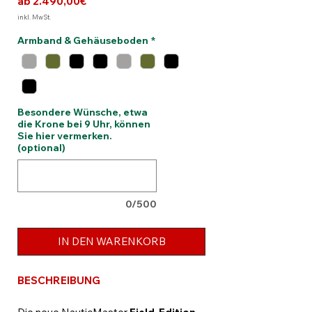
Sale-
ab
2.490,00€
Preis
inkl. MwSt.
Armband & Gehäuseboden
*
Besondere Wünsche, etwa
die Krone bei 9 Uhr, können
Sie hier vermerken.
(optional)
0/500
IN DEN WARENKORB
BESCHREIBUNG