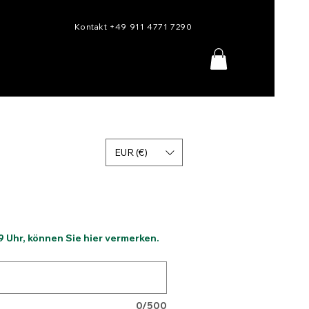
Kontakt +49 911 4771 7290
EUR (€)
 Uhr, können Sie hier vermerken.
0/500