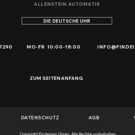
ALLENSTEIN AUTOMATIK
DIE DEUTSCHE UHR
771 7290
MO-FR 10:00-18:00
INFO@FINDE
ZUM SEITENANFANG
DATENSCHUTZ
AGB
Copyright Findeisen Uhren. Alle Rechte vorbehalten.