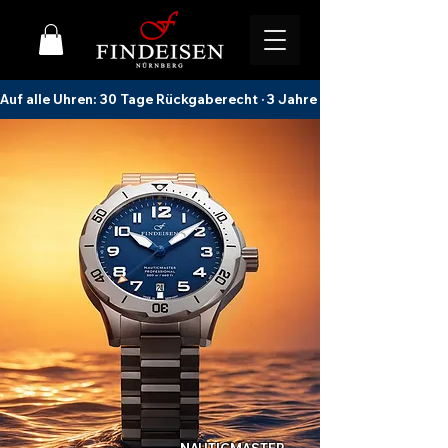
Auf alle Uhren: 30 Tage Rückgaberecht · 3 Jahre Garantie · Kostenl