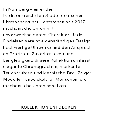
In Nürnberg – einer der
traditionsreichsten Städte deutscher
Uhrmacherkunst – entstehen seit 2017
mechanische Uhren mit
unverwechselbarem Charakter. Jede
Findeisen vereint eigenständiges Design,
hochwertige Uhrwerke und den Anspruch
an Präzision, Zuverlässigkeit und
Langlebigkeit.
​
Unsere Kollektion umfasst
elegante Chronographen, markante
Taucheruhren und klassische Drei-Zeiger-
Modelle – entwickelt für Menschen, die
mechanische Uhren schätzen.
KOLLEKTION ENTDECKEN