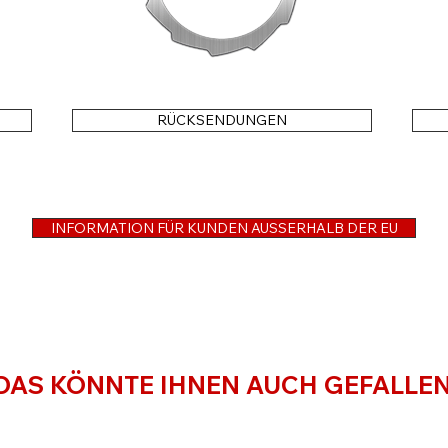
RÜCKSENDUNGEN
INFORMATION FÜR KUNDEN AUSSERHALB DER EU
DAS KÖNNTE IHNEN AUCH GEFALLE