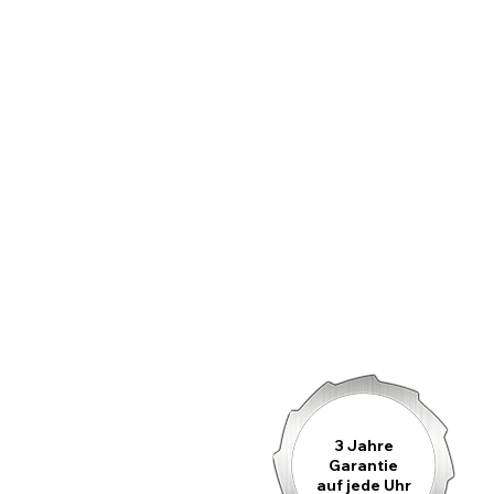
3 Jahre
Garantie
auf jede Uhr