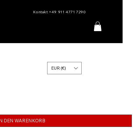
Kontakt +49 911 4771 7290
EUR (€)
IN DEN WARENKORB