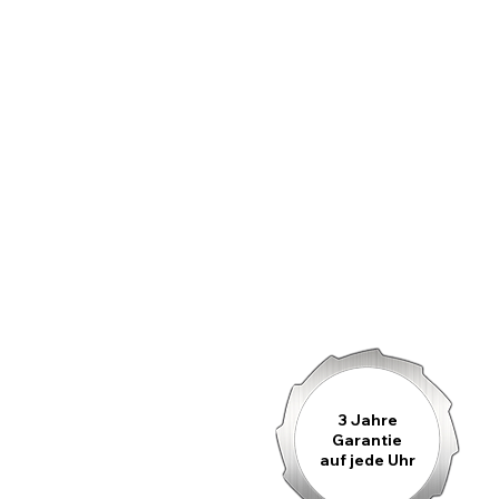
3 Jahre
Garantie
auf jede Uhr