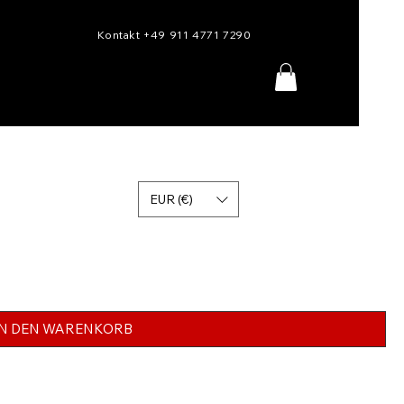
Kontakt +49 911 4771 7290
EUR (€)
IN DEN WARENKORB