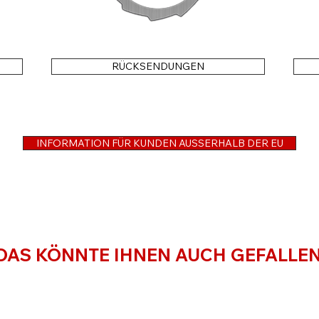
RÜCKSENDUNGEN
INFORMATION FÜR KUNDEN AUSSERHALB DER EU
DAS KÖNNTE IHNEN AUCH GEFALLE