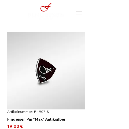
Artikelnummer: F-1907-S
Findeisen Pin "Max" Antiksilber
Preis
19,00 €